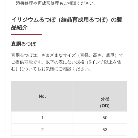
溶接修理や再成形修理もご相談ください。
イリジウムるつぼ（結晶育成用るつぼ）の製
品紹介
直胴るつぼ
直胴るつぼは、さまざまなサイズ（直径、高さ、底厚）で
ご提供可能です。以下の表にない規格（6インチ以上を含
む）についてもお気軽にご相談ください。
No.
外径
(OD)
1
50
2
53