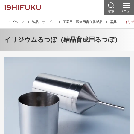
検索
メニュー
トップページ
製品・サービス
工業用・医療用貴金属製品
器具
イリ
イリジウムるつぼ（結晶育成用るつぼ）