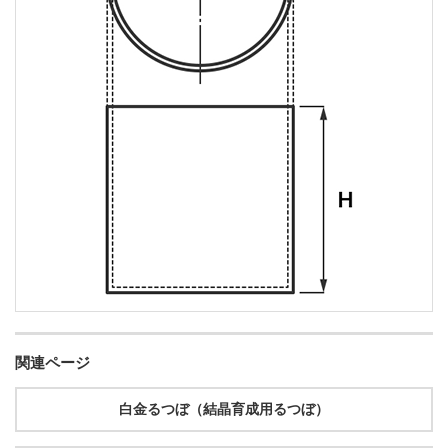
関連ページ
白金るつぼ（結晶育成用るつぼ）